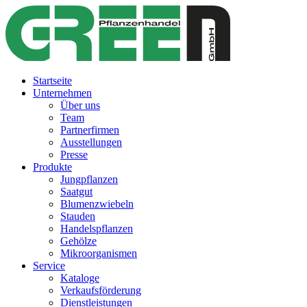
Startseite
Unternehmen
Über uns
Team
Partnerfirmen
Ausstellungen
Presse
Produkte
Jungpflanzen
Saatgut
Blumenzwiebeln
Stauden
Handelspflanzen
Gehölze
Mikroorganismen
Service
Kataloge
Verkaufsförderung
Dienstleistungen