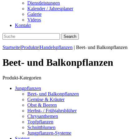
Dienstleistungen
Kalender / Jahresplaner
Galerie
Videos
Kontakt
Startseite
|
Produkte
|
Handelspflanzen
|
Beet- und Balkonpflanzen
Beet- und Balkonpflanzen
Produkt-Kategorien
Jungpflanzen
Beet- und Balkonpflanzen
Gemüse & Kräuter
Obst & Beeren
Herbst- / Frühjahrsblüher
Chrysanthemen
Topfpflanzen
Schnittblumen
Jungpflanzen-Systeme
Saatgut