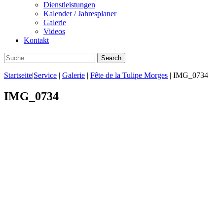
Dienstleistungen
Kalender / Jahresplaner
Galerie
Videos
Kontakt
Startseite
|
Service
|
Galerie
|
Fête de la Tulipe Morges
|
IMG_0734
IMG_0734