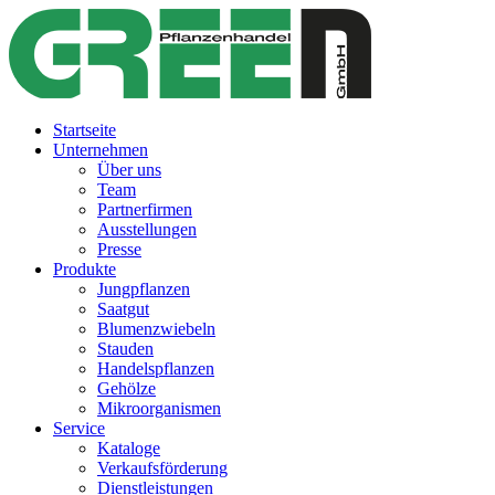
Startseite
Unternehmen
Über uns
Team
Partnerfirmen
Ausstellungen
Presse
Produkte
Jungpflanzen
Saatgut
Blumenzwiebeln
Stauden
Handelspflanzen
Gehölze
Mikroorganismen
Service
Kataloge
Verkaufsförderung
Dienstleistungen