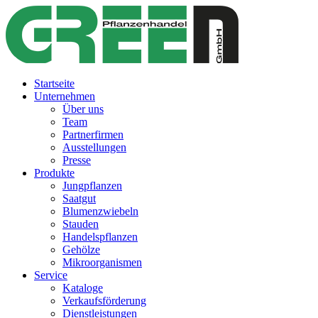
Startseite
Unternehmen
Über uns
Team
Partnerfirmen
Ausstellungen
Presse
Produkte
Jungpflanzen
Saatgut
Blumenzwiebeln
Stauden
Handelspflanzen
Gehölze
Mikroorganismen
Service
Kataloge
Verkaufsförderung
Dienstleistungen