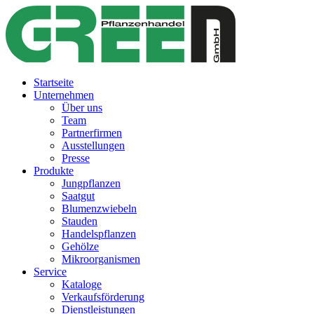
Startseite
Unternehmen
Über uns
Team
Partnerfirmen
Ausstellungen
Presse
Produkte
Jungpflanzen
Saatgut
Blumenzwiebeln
Stauden
Handelspflanzen
Gehölze
Mikroorganismen
Service
Kataloge
Verkaufsförderung
Dienstleistungen