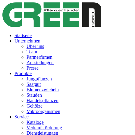
Startseite
Unternehmen
Über uns
Team
Partnerfirmen
Ausstellungen
Presse
Produkte
Jungpflanzen
Saatgut
Blumenzwiebeln
Stauden
Handelspflanzen
Gehölze
Mikroorganismen
Service
Kataloge
Verkaufsförderung
Dienstleistungen