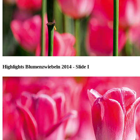
Highlights Blumenzwiebeln 2014 - Slide I