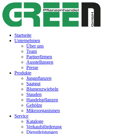
Startseite
Unternehmen
Über uns
Team
Partnerfirmen
Ausstellungen
Presse
Produkte
Jungpflanzen
Saatgut
Blumenzwiebeln
Stauden
Handelspflanzen
Gehölze
Mikroorganismen
Service
Kataloge
Verkaufsförderung
Dienstleistungen