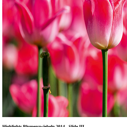
Highlights Blumenzwiebeln 2014 - Slide III