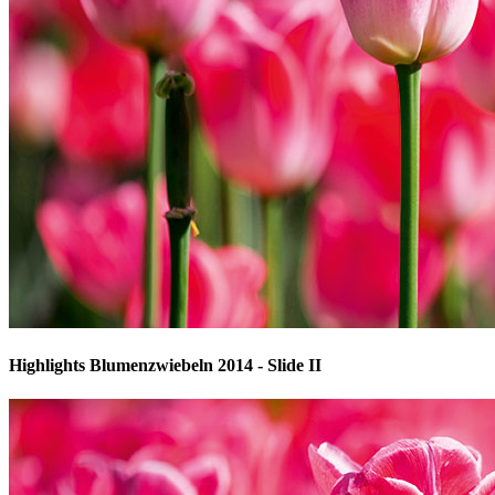
Highlights Blumenzwiebeln 2014 - Slide II