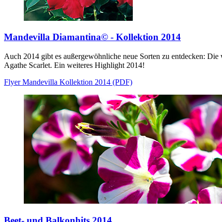
Mandevilla Diamantina© - Kollektion 2014
Auch 2014 gibt es außergewöhnliche neue Sorten zu entdecken: Die 
Agathe Scarlet. Ein weiteres Highlight 2014!
Flyer Mandevilla Kollektion 2014 (PDF)
Beet- und Balkonhits 2014