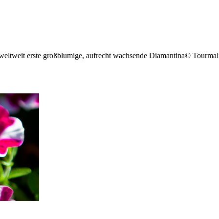
weltweit erste großblumige, aufrecht wachsende Diamantina© Tourmalin