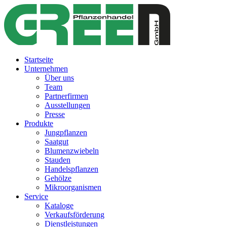
Startseite
Unternehmen
Über uns
Team
Partnerfirmen
Ausstellungen
Presse
Produkte
Jungpflanzen
Saatgut
Blumenzwiebeln
Stauden
Handelspflanzen
Gehölze
Mikroorganismen
Service
Kataloge
Verkaufsförderung
Dienstleistungen