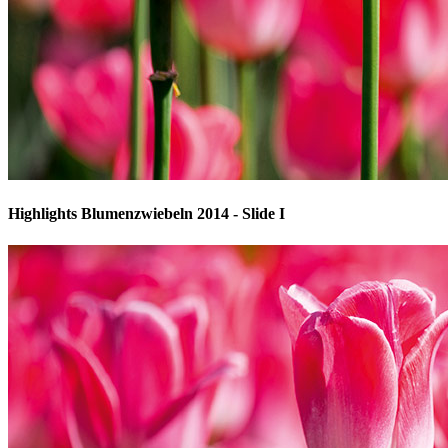
Highlights Blumenzwiebeln 2014 - Slide I