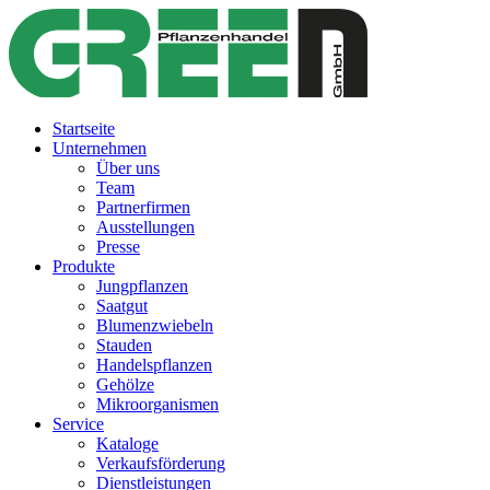
Startseite
Unternehmen
Über uns
Team
Partnerfirmen
Ausstellungen
Presse
Produkte
Jungpflanzen
Saatgut
Blumenzwiebeln
Stauden
Handelspflanzen
Gehölze
Mikroorganismen
Service
Kataloge
Verkaufsförderung
Dienstleistungen