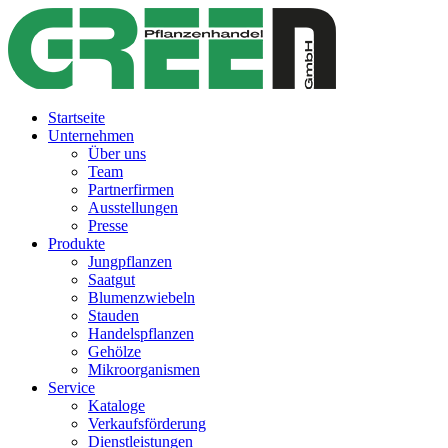
Startseite
Unternehmen
Über uns
Team
Partnerfirmen
Ausstellungen
Presse
Produkte
Jungpflanzen
Saatgut
Blumenzwiebeln
Stauden
Handelspflanzen
Gehölze
Mikroorganismen
Service
Kataloge
Verkaufsförderung
Dienstleistungen