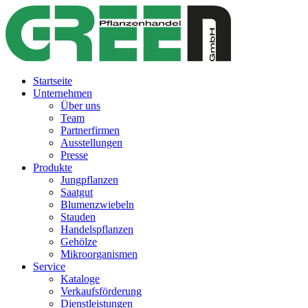
Startseite
Unternehmen
Über uns
Team
Partnerfirmen
Ausstellungen
Presse
Produkte
Jungpflanzen
Saatgut
Blumenzwiebeln
Stauden
Handelspflanzen
Gehölze
Mikroorganismen
Service
Kataloge
Verkaufsförderung
Dienstleistungen