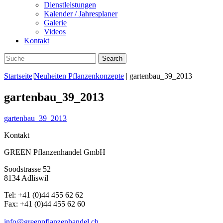
Dienstleistungen
Kalender / Jahresplaner
Galerie
Videos
Kontakt
Startseite
|
Neuheiten Pflanzenkonzepte
|
gartenbau_39_2013
gartenbau_39_2013
gartenbau_39_2013
Kontakt
GREEN Pflanzenhandel GmbH
Soodstrasse 52
8134 Adliswil
Tel:
+41 (0)44 455 62 62
Fax:
+41 (0)44 455 62 60
info@greenpflanzenhandel.ch