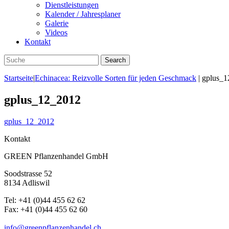
Dienstleistungen
Kalender / Jahresplaner
Galerie
Videos
Kontakt
Startseite
|
Echinacea: Reizvolle Sorten für jeden Geschmack
|
gplus_1
gplus_12_2012
gplus_12_2012
Kontakt
GREEN Pflanzenhandel GmbH
Soodstrasse 52
8134 Adliswil
Tel:
+41 (0)44 455 62 62
Fax:
+41 (0)44 455 62 60
info@greenpflanzenhandel.ch