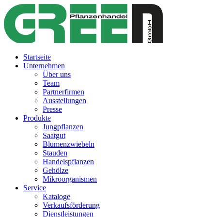
Startseite
Unternehmen
Über uns
Team
Partnerfirmen
Ausstellungen
Presse
Produkte
Jungpflanzen
Saatgut
Blumenzwiebeln
Stauden
Handelspflanzen
Gehölze
Mikroorganismen
Service
Kataloge
Verkaufsförderung
Dienstleistungen