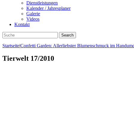
Dienstleistungen
Kalender / Jahresplaner
Galerie
Videos
Kontakt
Startseite
|
Confetti Garden: Allerliebster Blumenschmuck im Handum
Tierwelt 17/2010