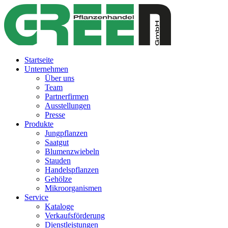
Startseite
Unternehmen
Über uns
Team
Partnerfirmen
Ausstellungen
Presse
Produkte
Jungpflanzen
Saatgut
Blumenzwiebeln
Stauden
Handelspflanzen
Gehölze
Mikroorganismen
Service
Kataloge
Verkaufsförderung
Dienstleistungen