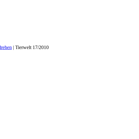
drehen
|
Tierwelt 17/2010