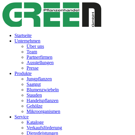
Startseite
Unternehmen
Über uns
Team
Partnerfirmen
Ausstellungen
Presse
Produkte
Jungpflanzen
Saatgut
Blumenzwiebeln
Stauden
Handelspflanzen
Gehölze
Mikroorganismen
Service
Kataloge
Verkaufsförderung
Dienstleistungen