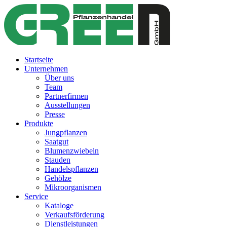
Startseite
Unternehmen
Über uns
Team
Partnerfirmen
Ausstellungen
Presse
Produkte
Jungpflanzen
Saatgut
Blumenzwiebeln
Stauden
Handelspflanzen
Gehölze
Mikroorganismen
Service
Kataloge
Verkaufsförderung
Dienstleistungen