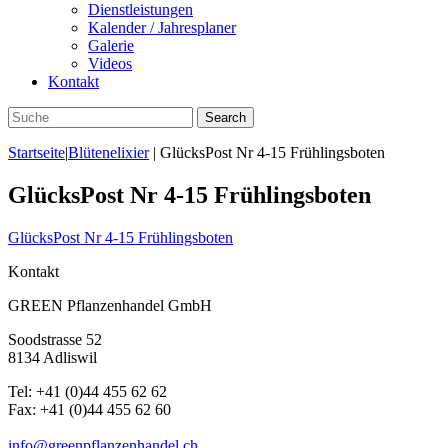
Dienstleistungen
Kalender / Jahresplaner
Galerie
Videos
Kontakt
Startseite
|
Blütenelixier
|
GlücksPost Nr 4-15 Frühlingsboten
GlücksPost Nr 4-15 Frühlingsboten
GlücksPost Nr 4-15 Frühlingsboten
Kontakt
GREEN Pflanzenhandel GmbH
Soodstrasse 52
8134 Adliswil
Tel:
+41 (0)44 455 62 62
Fax:
+41 (0)44 455 62 60
info@greenpflanzenhandel.ch