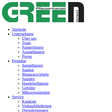
Startseite
Unternehmen
Über uns
Team
Partnerfirmen
Ausstellungen
Presse
Produkte
Jungpflanzen
Saatgut
Blumenzwiebeln
Stauden
Handelspflanzen
Gehölze
Mikroorganismen
Service
Kataloge
Verkaufsförderung
Dienstleistungen